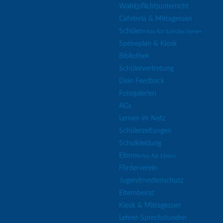
Wahl(pflicht)unterricht
Cafeteria & Mittagessen
Schüler
Infos für Schüler:innen
Speiseplan & Kiosk
Bibliothek
Schülervertretung
Dein Feedback
Fotogalerien
AGs
Lernen im Netz
Schülerzeitungen
Schulkleidung
Eltern
Infos für Eltern
Förderverein
Jugendmedienschutz
Elternbeirat
Kiosk & Mittagessen
Lehrer-Sprechstunden