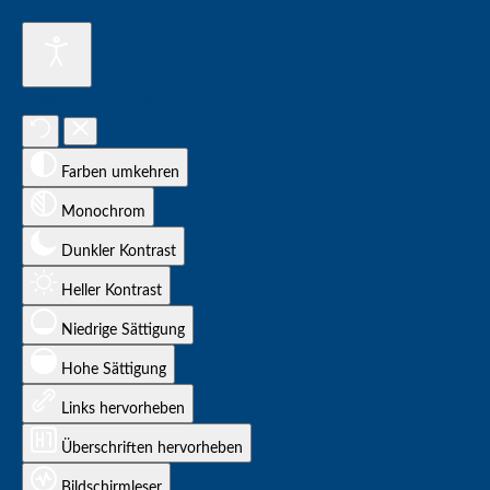
Eingabehilfen öffnen
Farben umkehren
Monochrom
Dunkler Kontrast
Heller Kontrast
Niedrige Sättigung
Hohe Sättigung
Links hervorheben
Überschriften hervorheben
Bildschirmleser