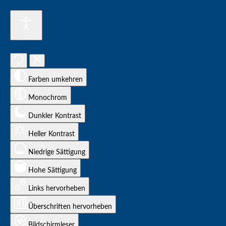
Eingabehilfen öffnen
Farben umkehren
Monochrom
Dunkler Kontrast
Heller Kontrast
Niedrige Sättigung
Hohe Sättigung
Links hervorheben
Überschriften hervorheben
Bildschirmleser