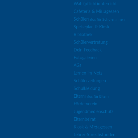
Wahl(pflicht)unterricht
Cafeteria & Mittagessen
Schüler
Infos für Schüler:innen
Speiseplan & Kiosk
Bibliothek
Schülervertretung
Dein Feedback
Fotogalerien
AGs
Lernen im Netz
Schülerzeitungen
Schulkleidung
Eltern
Infos für Eltern
Förderverein
Jugendmedienschutz
Elternbeirat
Kiosk & Mittagessen
Lehrer-Sprechstunden